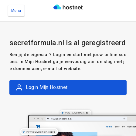
Menu
Ga naar de hoofdinhoud
secretformula.nl is al geregistreerd
Ben jij de eigenaar? Login en start met jouw online suc
ces. In Mijn Hostnet ga je eenvoudig aan de slag met j
e domeinnaam, e-mail of website.
Login Mijn Hostnet